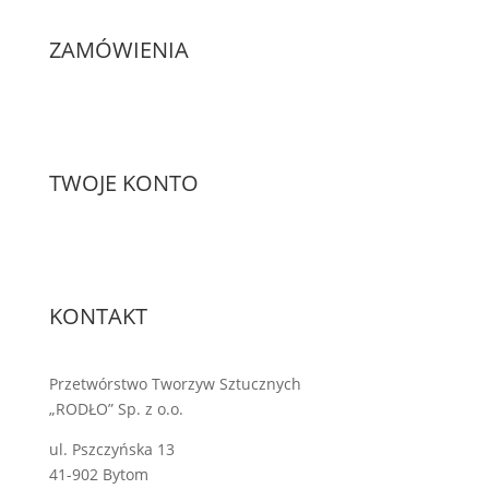
ZAMÓWIENIA
TWOJE KONTO
KONTAKT
Przetwórstwo Tworzyw Sztucznych
„RODŁO” Sp. z o.o.
ul. Pszczyńska 13
41-902 Bytom