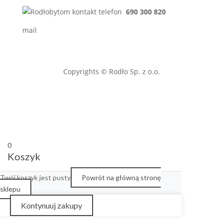
690 300 820
sprzedaz@rodlo.pl
Copyrights © Rodło Sp. z o.o.
0
Koszyk
Twój koszyk jest pusty
Powrót na główną stronę
sklepu
Kontynuuj zakupy