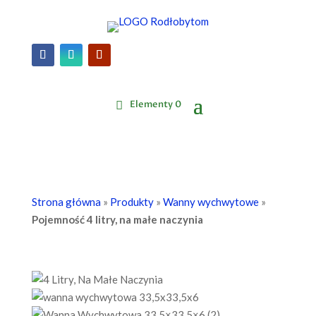
Elementy 0
Strona główna
»
Produkty
»
Wanny wychwytowe
»
Pojemność 4 litry, na małe naczynia
Zoom