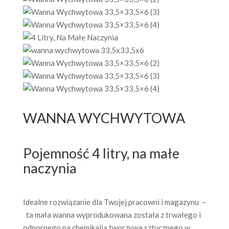
WANNA WYCHWYTOWA
Pojemność 4 litry, na małe
naczynia
Idealne rozwiązanie dla Twojej pracowni i magazynu –
ta mała wanna wyprodukowana została z trwałego i
odpornego na chemikalia tworzywa sztucznego w