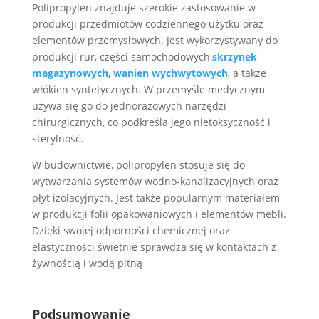
Polipropylen znajduje szerokie zastosowanie w
produkcji przedmiotów codziennego użytku oraz
elementów przemysłowych. Jest wykorzystywany do
produkcji rur, części samochodowych,
skrzynek
magazynowych
,
wanien wychwytowych
, a także
włókien syntetycznych. W przemyśle medycznym
używa się go do jednorazowych narzędzi
chirurgicznych, co podkreśla jego nietoksyczność i
sterylność​.
W budownictwie, polipropylen stosuje się do
wytwarzania systemów wodno-kanalizacyjnych oraz
płyt izolacyjnych. Jest także popularnym materiałem
w produkcji folii opakowaniowych i elementów mebli.
Dzięki swojej odporności chemicznej oraz
elastyczności świetnie sprawdza się w kontaktach z
żywnością i wodą pitną​
Podsumowanie