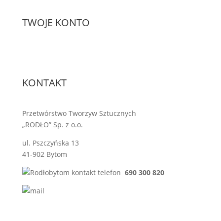
TWOJE KONTO
KONTAKT
Przetwórstwo Tworzyw Sztucznych
„RODŁO” Sp. z o.o.
ul. Pszczyńska 13
41-902 Bytom
690 300 820
sprzedaz@rodlo.pl