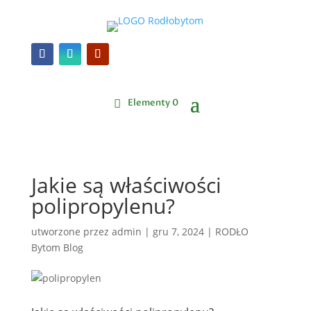
Elementy 0
Jakie są właściwości
polipropylenu?
utworzone przez
admin
|
gru 7, 2024
|
RODŁO
Bytom Blog