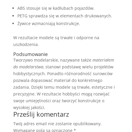
ABS stosuje się w kadłubach pojazdów.
PETG sprawdza się w elementach drukowanych.
Żywice wzmacniają konstrukcje.
W rezultacie modele są trwałe i odporne na
uszkodzenia.
Podsumowanie
Tworzywo modelarskie, nazywane także
materiałem
do modelarstwa
, stanowi podstawę wielu projektów
hobbystycznych. Ponadto różnorodność surowców
pozwala dopasować materiał do konkretnego
zadania. Dzięki temu modele są trwałe, estetyczne i
precyzyjne. W rezultacie hobbyści mogą rozwijać
swoje umiejętności oraz tworzyć konstrukcje o
wysokiej jakości.
Prześlij komentarz
Twój adres email nie zostanie opublikowany.
Wymagane pola są oznaczone
*