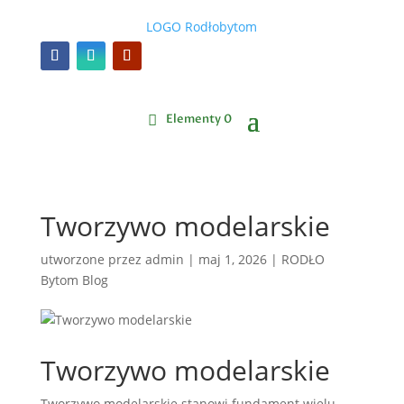
Elementy 0
Tworzywo modelarskie
utworzone przez
admin
|
maj 1, 2026
|
RODŁO
Bytom Blog
Tworzywo modelarskie
Tworzywo modelarskie stanowi fundament wielu