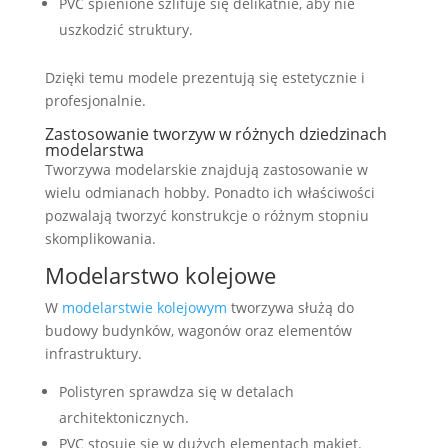
PVC spienione szlifuje się delikatnie, aby nie
uszkodzić struktury.
Dzięki temu modele prezentują się estetycznie i
profesjonalnie.
Zastosowanie tworzyw w różnych dziedzinach
modelarstwa
Tworzywa modelarskie znajdują zastosowanie w
wielu odmianach hobby. Ponadto ich właściwości
pozwalają tworzyć konstrukcje o różnym stopniu
skomplikowania.
Modelarstwo kolejowe
W
modelarstwie kolejowym
tworzywa służą do
budowy budynków, wagonów oraz elementów
infrastruktury.
Polistyren sprawdza się w detalach
architektonicznych.
PVC stosuje się w dużych elementach makiet.