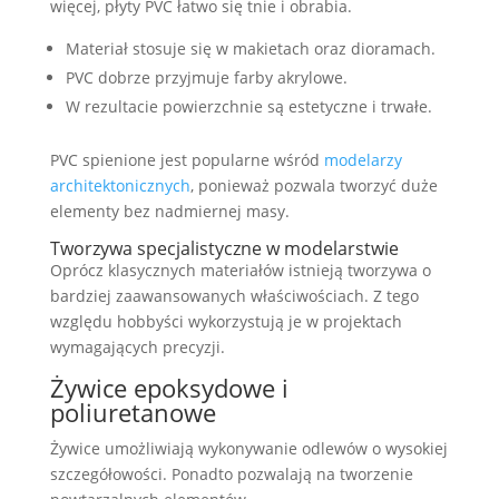
więcej, płyty PVC łatwo się tnie i obrabia.
Materiał stosuje się w makietach oraz dioramach.
PVC dobrze przyjmuje farby akrylowe.
W rezultacie powierzchnie są estetyczne i trwałe.
PVC spienione jest popularne wśród
modelarzy
architektonicznych
, ponieważ pozwala tworzyć duże
elementy bez nadmiernej masy.
Tworzywa specjalistyczne w modelarstwie
Oprócz klasycznych materiałów istnieją tworzywa o
bardziej zaawansowanych właściwościach. Z tego
względu hobbyści wykorzystują je w projektach
wymagających precyzji.
Żywice epoksydowe i
poliuretanowe
Żywice umożliwiają wykonywanie odlewów o wysokiej
szczegółowości. Ponadto pozwalają na tworzenie