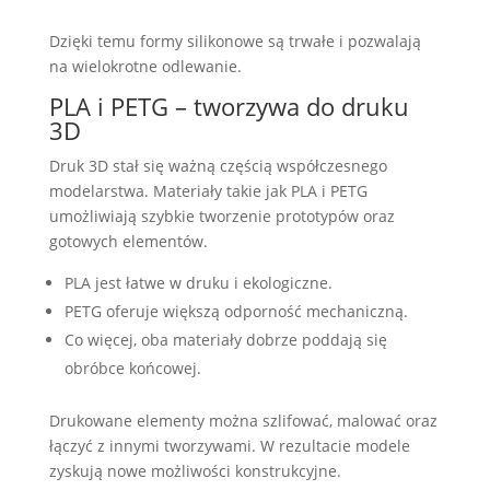
Dzięki temu formy silikonowe są trwałe i pozwalają
na wielokrotne odlewanie.
PLA i PETG – tworzywa do druku
3D
Druk 3D stał się ważną częścią współczesnego
modelarstwa. Materiały takie jak PLA i PETG
umożliwiają szybkie tworzenie prototypów oraz
gotowych elementów.
PLA jest łatwe w druku i ekologiczne.
PETG oferuje większą odporność mechaniczną.
Co więcej, oba materiały dobrze poddają się
obróbce końcowej.
Drukowane elementy można szlifować, malować oraz
łączyć z innymi tworzywami. W rezultacie modele
zyskują nowe możliwości konstrukcyjne.