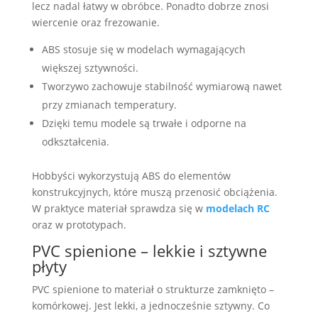
lecz nadal łatwy w obróbce. Ponadto dobrze znosi
wiercenie oraz frezowanie.
ABS stosuje się w modelach wymagających
większej sztywności.
Tworzywo zachowuje stabilność wymiarową nawet
przy zmianach temperatury.
Dzięki temu modele są trwałe i odporne na
odkształcenia.
Hobbyści wykorzystują ABS do elementów
konstrukcyjnych, które muszą przenosić obciążenia.
W praktyce materiał sprawdza się w
modelach RC
oraz w prototypach.
PVC spienione – lekkie i sztywne
płyty
PVC spienione to materiał o strukturze zamknięto –
komórkowej. Jest lekki, a jednocześnie sztywny. Co