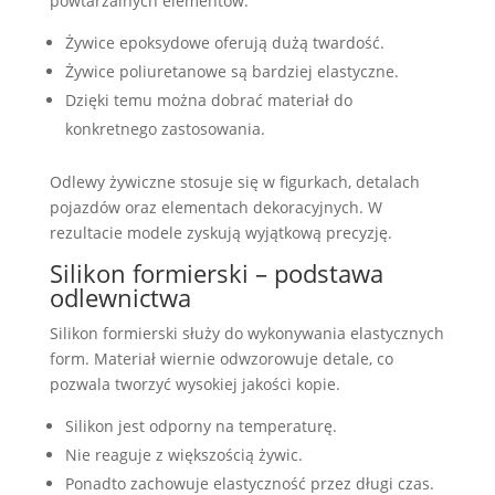
powtarzalnych elementów.
Żywice epoksydowe oferują dużą twardość.
Żywice poliuretanowe są bardziej elastyczne.
Dzięki temu można dobrać materiał do
konkretnego zastosowania.
Odlewy żywiczne stosuje się w figurkach, detalach
pojazdów oraz elementach dekoracyjnych. W
rezultacie modele zyskują wyjątkową precyzję.
Silikon formierski – podstawa
odlewnictwa
Silikon formierski służy do wykonywania elastycznych
form. Materiał wiernie odwzorowuje detale, co
pozwala tworzyć wysokiej jakości kopie.
Silikon jest odporny na temperaturę.
Nie reaguje z większością żywic.
Ponadto zachowuje elastyczność przez długi czas.