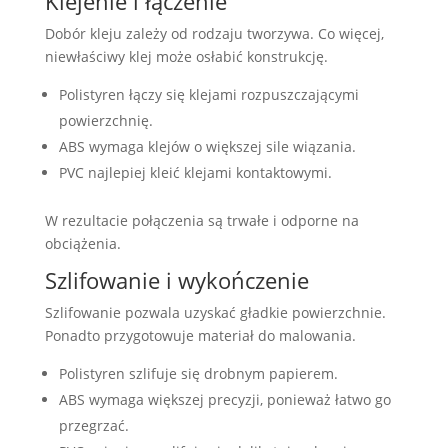
Klejenie i łączenie
Dobór kleju zależy od rodzaju tworzywa. Co więcej,
niewłaściwy klej może osłabić konstrukcję.
Polistyren łączy się klejami rozpuszczającymi
powierzchnię.
ABS wymaga klejów o większej sile wiązania.
PVC najlepiej kleić klejami kontaktowymi.
W rezultacie połączenia są trwałe i odporne na
obciążenia.
Szlifowanie i wykończenie
Szlifowanie pozwala uzyskać gładkie powierzchnie.
Ponadto przygotowuje materiał do malowania.
Polistyren szlifuje się drobnym papierem.
ABS wymaga większej precyzji, ponieważ łatwo go
przegrzać.