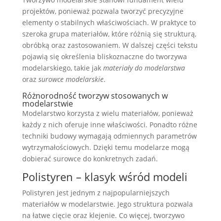
projektów, ponieważ pozwala tworzyć precyzyjne
elementy o stabilnych właściwościach. W praktyce to
szeroka grupa materiałów, które różnią się strukturą,
obróbką oraz zastosowaniem. W dalszej części tekstu
pojawią się określenia bliskoznaczne do tworzywa
modelarskiego, takie jak
materiały do modelarstwa
oraz
surowce modelarskie
.
Różnorodność tworzyw stosowanych w
modelarstwie
Modelarstwo korzysta z wielu materiałów, ponieważ
każdy z nich oferuje inne właściwości. Ponadto różne
techniki budowy wymagają odmiennych parametrów
wytrzymałościowych. Dzięki temu modelarze mogą
dobierać surowce do konkretnych zadań.
Polistyren – klasyk wśród modeli
Polistyren jest jednym z najpopularniejszych
materiałów w modelarstwie. Jego struktura pozwala
na łatwe cięcie oraz klejenie. Co więcej, tworzywo