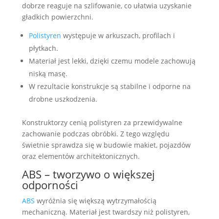
dobrze reaguje na szlifowanie, co ułatwia uzyskanie
gładkich powierzchni.
Polistyren
występuje w arkuszach, profilach i
płytkach.
Materiał jest lekki, dzięki czemu modele zachowują
niską masę.
W rezultacie konstrukcje są stabilne i odporne na
drobne uszkodzenia.
Konstruktorzy cenią polistyren za przewidywalne
zachowanie podczas obróbki. Z tego względu
świetnie sprawdza się w budowie makiet, pojazdów
oraz elementów architektonicznych.
ABS – tworzywo o większej
odporności
ABS
wyróżnia się większą wytrzymałością
mechaniczną. Materiał jest twardszy niż polistyren,