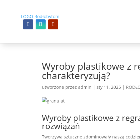
Wyroby plastikowe z r
charakteryzują?
utworzone przez
admin
|
sty 11, 2025
|
RODŁO
Wyroby plastikowe z regra
rozwiązań
Tworzywa sztuczne zdominowały naszą codzienn