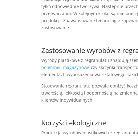
tylko odpowiednie tworzywa. Następnie przecho
przetwarzania. W kolejnym kroku są mielone i
produkcji. Zaawansowane technologie zapewnia
zastosowanie.
Zastosowanie wyrobów z regr
Wyroby plastikowe z regranulatu znajdują sze
pojemniki magazynowe
czy skrzynki transport
elementach wyposażenia warsztatowego, takich
Stosowanie regranulatu pozwala obniżyć koszty
trwałością, lekkością i odpornością na zmienn
klientów indywidualnych.
Korzyści ekologiczne
Produkcja wyrobów plastikowych z regranulatu