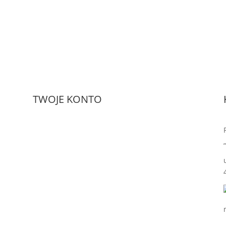
TWOJE KONTO
Moje zamówienia
Szczegóły konta