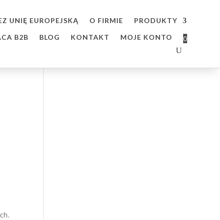
O FIRMIE
PRODUKTY
CA B2B
BLOG
KONTAKT
MOJE KONTO
0
ch.