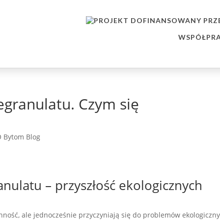
WSPÓŁPRA
egranulatu. Czym się
 Bytom Blog
nulatu – przyszłość ekologicznych
ość, ale jednocześnie przyczyniają się do problemów ekologiczny