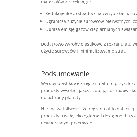
materiałów z recyklingu:
Redukuje ilość odpadów na wysypiskach, co 
Ogranicza zużycie surowców pierwotnych, c
Obniża emisję gazów cieplarnianych związan
Dodatkowo wyroby plastikowe z regranulatu wpi
użycie surowców i minimalizowanie strat.
Podsumowanie
Wyroby plastikowe z regranulatu to przyszłoś
produkty wysokiej jakości, dbając o środowisk
do ochrony planety.
Nie ma wątpliwości, że regranulat to obiecują
produkty trwałe, ekologiczne i dostępne dla 
nowoczesnym przemyśle.