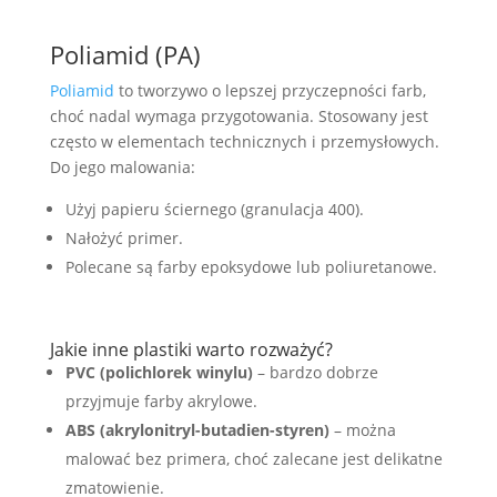
Poliamid (PA)
Poliamid
to tworzywo o lepszej przyczepności farb,
choć nadal wymaga przygotowania. Stosowany jest
często w elementach technicznych i przemysłowych.
Do jego malowania:
Użyj papieru ściernego (granulacja 400).
Nałożyć primer.
Polecane są farby epoksydowe lub poliuretanowe.
Jakie inne plastiki warto rozważyć?
PVC (polichlorek winylu)
– bardzo dobrze
przyjmuje farby akrylowe.
ABS (akrylonitryl-butadien-styren)
– można
malować bez primera, choć zalecane jest delikatne
zmatowienie.