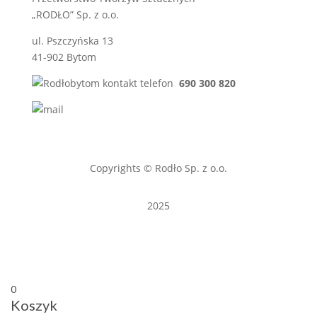
„RODŁO” Sp. z o.o.
ul. Pszczyńska 13
41-902 Bytom
690 300 820
sprzedaz@rodlo.pl
Copyrights © Rodło Sp. z o.o.
2025
0
Koszyk