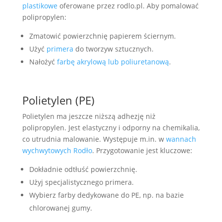
plastikowe
oferowane przez rodlo.pl. Aby pomalować
polipropylen:
Zmatowić powierzchnię papierem ściernym.
Użyć
primera
do tworzyw sztucznych.
Nałożyć
farbę akrylową lub poliuretanową
.
Polietylen (PE)
Polietylen ma jeszcze niższą adhezję niż
polipropylen. Jest elastyczny i odporny na chemikalia,
co utrudnia malowanie. Występuje m.in. w
wannach
wychwytowych Rodło
. Przygotowanie jest kluczowe:
Dokładnie odtłuść powierzchnię.
Użyj specjalistycznego primera.
Wybierz farby dedykowane do PE, np. na bazie
chlorowanej gumy.