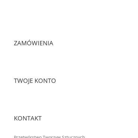
ZAMÓWIENIA
TWOJE KONTO
KONTAKT
Przetwórstwo Tworzyw Sztucznych