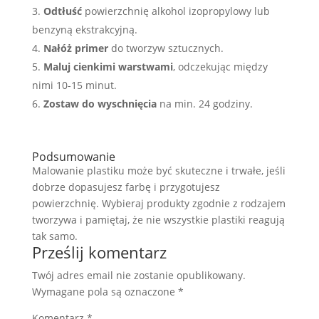
Odtłuść
powierzchnię alkohol izopropylowy lub
benzyną ekstrakcyjną.
Nałóż primer
do tworzyw sztucznych.
Maluj cienkimi warstwami
, odczekując między
nimi 10-15 minut.
Zostaw do wyschnięcia
na min. 24 godziny.
Podsumowanie
Malowanie plastiku może być skuteczne i trwałe, jeśli
dobrze dopasujesz farbę i przygotujesz
powierzchnię. Wybieraj produkty zgodnie z rodzajem
tworzywa i pamiętaj, że nie wszystkie plastiki reagują
tak samo.
Prześlij komentarz
Twój adres email nie zostanie opublikowany.
Wymagane pola są oznaczone
*
Komentarz
*