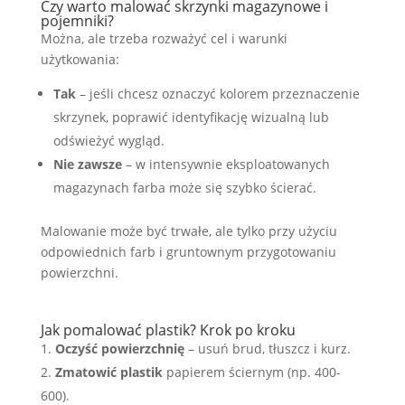
Czy warto malować skrzynki magazynowe i
pojemniki?
Można, ale trzeba rozważyć cel i warunki
użytkowania:
Tak
– jeśli chcesz oznaczyć kolorem przeznaczenie
skrzynek, poprawić identyfikację wizualną lub
odświeżyć wygląd.
Nie zawsze
– w intensywnie eksploatowanych
magazynach farba może się szybko ścierać.
Malowanie może być trwałe, ale tylko przy użyciu
odpowiednich farb i gruntownym przygotowaniu
powierzchni.
Jak pomalować plastik? Krok po kroku
Oczyść powierzchnię
– usuń brud, tłuszcz i kurz.
Zmatowić plastik
papierem ściernym (np. 400-
600).