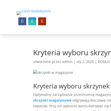
Kryteria wyboru skrz
utworzone przez
admin
|
sty 2, 2025
|
RODŁO 
Kryteria wyboru skrzyne
Optymalne zarządzanie przestrzenią magazyn
skrzynki magazynowe
odgrywają kluczową ro
towarów. Przy ich wyborze warto kierować się 