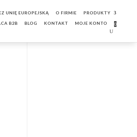
O FIRMIE
PRODUKTY
CA B2B
BLOG
KONTAKT
MOJE KONTO
0