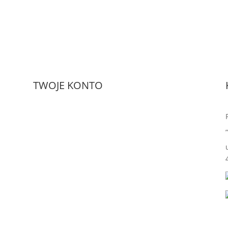
TWOJE KONTO
Moje zamówienia
Szczegóły konta