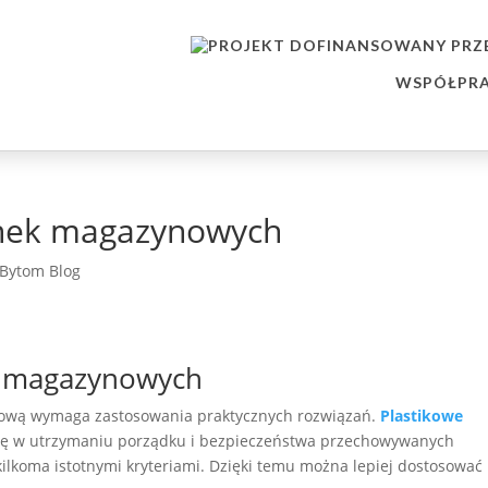
WSPÓŁPRA
ynek magazynowych
Bytom Blog
k magazynowych
ową wymaga zastosowania praktycznych rozwiązań.
Plastikowe
lę w utrzymaniu porządku i bezpieczeństwa przechowywanych
kilkoma istotnymi kryteriami. Dzięki temu można lepiej dostosować