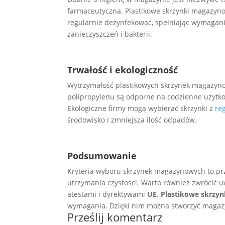
farmaceutyczna. Plastikowe skrzynki magazyno
regularnie dezynfekować, spełniając wymagani
zanieczyszczeń i bakterii.
Trwałość i ekologiczność
Wytrzymałość plastikowych skrzynek magazyno
polipropylenu są odporne na codzienne użytkow
Ekologiczne firmy mogą wybierać skrzynki z
re
środowisko i zmniejsza ilość odpadów.
Podsumowanie
Kryteria wyboru skrzynek magazynowych to prz
utrzymania czystości. Warto również zwrócić u
atestami i dyrektywami
UE
.
Plastikowe skrzy
wymagania. Dzięki nim można stworzyć magazyn
Prześlij komentarz