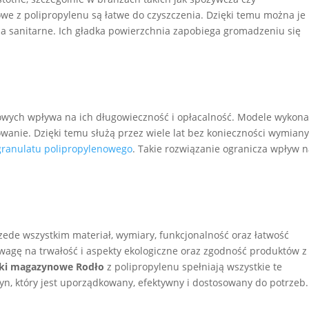
we z polipropylenu są łatwe do czyszczenia. Dzięki temu można je
a sanitarne. Ich gładka powierzchnia zapobiega gromadzeniu się
wych wpływa na ich długowieczność i opłacalność. Modele wykona
anie. Dzięki temu służą przez wiele lat bez konieczności wymiany
granulatu polipropylenowego
. Takie rozwiązanie ogranicza wpływ 
ede wszystkim materiał, wymiary, funkcjonalność oraz łatwość
wagę na trwałość i aspekty ekologiczne oraz zgodność produktów z
nki magazynowe Rodło
z polipropylenu spełniają wszystkie te
, który jest uporządkowany, efektywny i dostosowany do potrzeb.