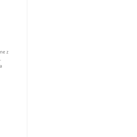
ne z
.
na