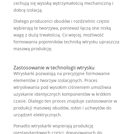
cechują się wysoką wytrzymałością mechaniczną i
dobrą izolacją.
Dlatego producenci obudów i rozdzielnic często
wybierają te tworzywa, ponieważ łączą one niską
wagę z dużą trwałością. Co więcej, możliwość
formowania pojemników techniką wtrysku upraszcza
masową produkcję.
Zastosowanie w technologii wtrysku
Wtryskarki pozwalają na precyzyjne formowanie
elementów z tworzyw izolacyjnych. Proces
wtryskiwania pod wysokim ciśnieniem umożliwia
uzyskanie identycznych komponentów w krótkim
czasie. Dlatego ten proces znajduje zastosowanie w
produkcji masowej obudów, osłon i uchwytów do
urządzeń elektrycznych.
Ponadto wtryskarki wspierają produkcję
niestandardowych części, dopasowanych do