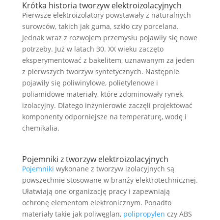
Krótka historia tworzyw elektroizolacyjnych
Pierwsze elektroizolatory powstawały z naturalnych
surowców, takich jak guma, szkło czy porcelana.
Jednak wraz z rozwojem przemysłu pojawiły się nowe
potrzeby. Już w latach 30. XX wieku zaczęto
eksperymentować z bakelitem, uznawanym za jeden
z pierwszych tworzyw syntetycznych. Następnie
pojawiły się poliwinylowe, polietylenowe i
poliamidowe materiały, które zdominowały rynek
izolacyjny. Dlatego inżynierowie zaczęli projektować
komponenty odporniejsze na temperaturę, wodę i
chemikalia.
Pojemniki z tworzyw elektroizolacyjnych
Pojemniki
wykonane z tworzyw izolacyjnych są
powszechnie stosowane w branży elektrotechnicznej.
Ułatwiają one organizację pracy i zapewniają
ochronę elementom elektronicznym. Ponadto
materiały takie jak poliwęglan,
polipropylen
czy ABS