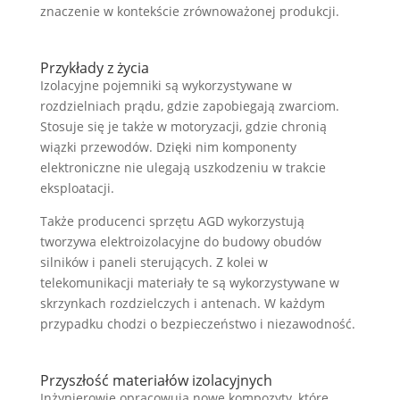
znaczenie w kontekście zrównoważonej produkcji.
Przykłady z życia
Izolacyjne pojemniki są wykorzystywane w
rozdzielniach prądu, gdzie zapobiegają zwarciom.
Stosuje się je także w motoryzacji, gdzie chronią
wiązki przewodów. Dzięki nim komponenty
elektroniczne nie ulegają uszkodzeniu w trakcie
eksploatacji.
Także producenci sprzętu AGD wykorzystują
tworzywa elektroizolacyjne do budowy obudów
silników i paneli sterujących. Z kolei w
telekomunikacji materiały te są wykorzystywane w
skrzynkach rozdzielczych i antenach. W każdym
przypadku chodzi o bezpieczeństwo i niezawodność.
Przyszłość materiałów izolacyjnych
Inżynierowie opracowują nowe kompozyty, które