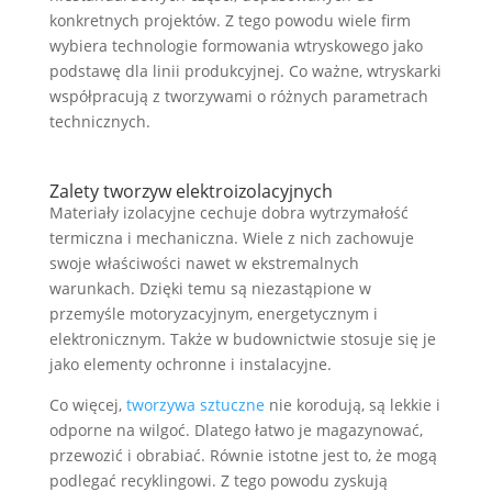
konkretnych projektów. Z tego powodu wiele firm
wybiera technologie formowania wtryskowego jako
podstawę dla linii produkcyjnej. Co ważne, wtryskarki
współpracują z tworzywami o różnych parametrach
technicznych.
Zalety tworzyw elektroizolacyjnych
Materiały izolacyjne cechuje dobra wytrzymałość
termiczna i mechaniczna. Wiele z nich zachowuje
swoje właściwości nawet w ekstremalnych
warunkach. Dzięki temu są niezastąpione w
przemyśle motoryzacyjnym, energetycznym i
elektronicznym. Także w budownictwie stosuje się je
jako elementy ochronne i instalacyjne.
Co więcej,
tworzywa sztuczne
nie korodują, są lekkie i
odporne na wilgoć. Dlatego łatwo je magazynować,
przewozić i obrabiać. Równie istotne jest to, że mogą
podlegać recyklingowi. Z tego powodu zyskują