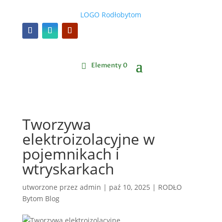
Elementy 0
Tworzywa
elektroizolacyjne w
pojemnikach i
wtryskarkach
utworzone przez
admin
|
paź 10, 2025
|
RODŁO
Bytom Blog